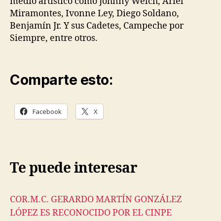
medio artístico como Johnny Welch, Ariel
Miramontes, Ivonne Ley, Diego Soldano,
Benjamín Jr. Y sus Cadetes, Campeche por
Siempre, entre otros.
Comparte esto:
Facebook
X
Te puede interesar
COR.M.C. GERARDO MARTÍN GONZÁLEZ
LÓPEZ ES RECONOCIDO POR EL CINPE