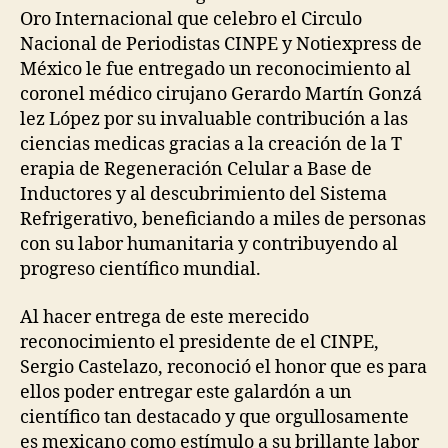
O​ro ​I​nternacional que celebro el Circulo
Nacional de Periodistas CINPE y Notiexpress de
México le fue entregado un reconocimiento al
coronel médico cirujano Gerardo Mart​í​n Gonz​á​
lez López por su invaluable contribución a las
ciencias medicas gracias a la creación de la ​T​
erapia de ​R​egeneración Celular a Base de
Inductores y al descubrimiento del Sistema
Refrigerativo, beneficiando a miles de personas
con su labor humanitaria y contribuyendo al
progreso científico mundial.
Al hacer entrega de este merecido
reconocimiento el presidente de el CINPE, ​
Sergio Castelazo, ​reconoció el honor que es para
ellos poder entregar este galardón a un
científico tan destacado y que orgullosamente
es mexicano como estímulo a su brillante labor