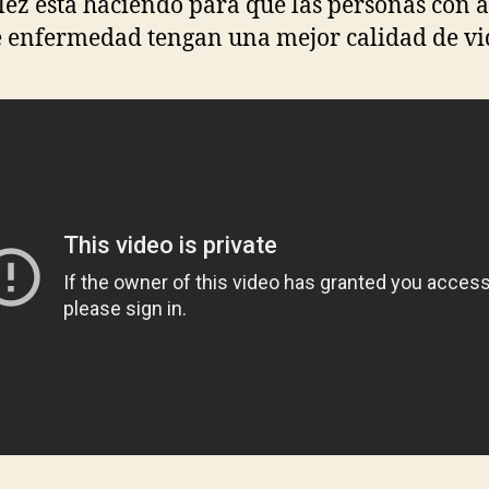
ez está haciendo para que las personas con 
e enfermedad tengan una mejor calidad de vi