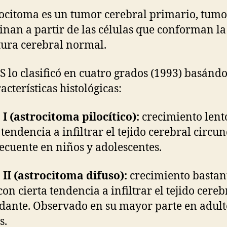
rocitoma es un tumor cerebral primario, tum
ginan a partir de las células que conforman la
tura cerebral normal.
 lo clasificó en cuatro grados (1993) basánd
acterísticas histológicas:
I (astrocitoma pilocítico):
crecimiento lent
 tendencia a infiltrar el tejido cerebral circu
ecuente en niños y adolescentes.
II (astrocitoma difuso):
crecimiento bastan
con cierta tendencia a infiltrar el tejido cereb
dante. Observado en su mayor parte en adult
s.