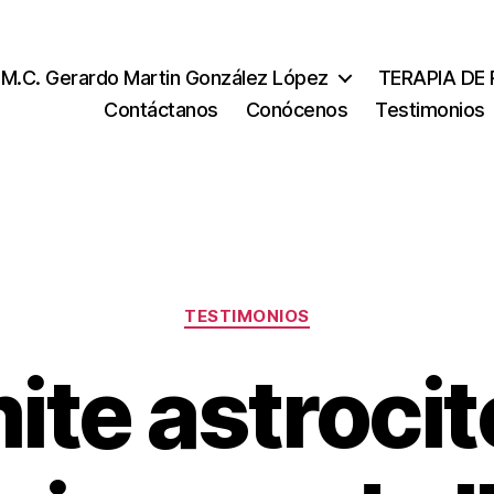
.M.C. Gerardo Martin González López
TERAPIA DE
Contáctanos
Conócenos
Testimonios
Categorías
TESTIMONIOS
ite astroci