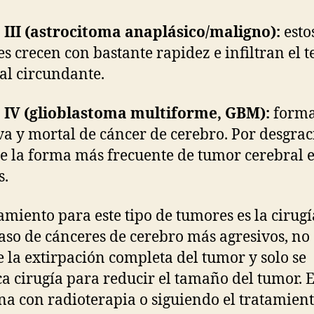
III (astrocitoma anaplásico/maligno):
esto
s crecen con bastante rapidez e infiltran el t
al circundante.
 IV (glioblastoma multiforme, GBM):
form
va y mortal de cáncer de cerebro. Por desgraci
de la forma más frecuente de tumor cerebral e
s.
tamiento para este tipo de tumores es la cirugí
caso de cánceres de cerebro más agresivos, no 
e la extirpación completa del tumor y solo se
ca cirugía para reducir el tamaño del tumor. E
a con radioterapia o siguiendo el tratamien