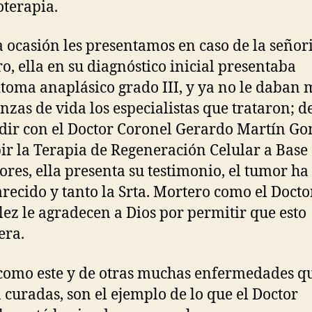
terapia.
a ocasión les presentamos en caso de la señor
o, ella en su diagnóstico inicial presentaba
itoma anaplásico grado III, y ya no le daban
nzas de vida los especialistas que trataron; d
dir con el Doctor Coronel Gerardo Martín Go
bir la Terapia de Regeneración Celular a Base
ores, ella presenta su testimonio, el tumor ha
recido y tanto la Srta. Mortero como el Docto
ez le agradecen a Dios por permitir que esto
era.
como este y de otras muchas enfermedades q
 curadas, son el ejemplo de lo que el Doctor