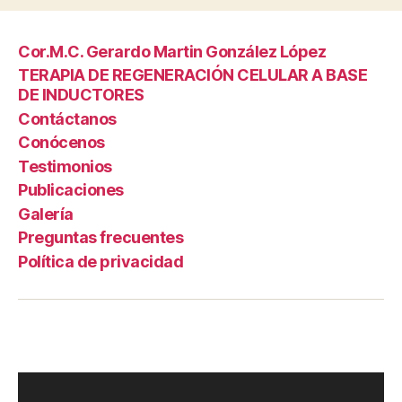
Cor.M.C. Gerardo Martin González López
TERAPIA DE REGENERACIÓN CELULAR A BASE
DE INDUCTORES
Contáctanos
Conócenos
Testimonios
Publicaciones
Galería
Preguntas frecuentes
Política de privacidad
R
e